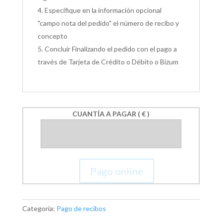
Especifique en la información opcional
"campo nota del pedido" el número de recibo y
concepto
Concluir Finalizando el pedido con el pago a
través de Tarjeta de Crédito o Débito o Bizum
CUANTÍA A PAGAR
( € )
Pago online
PAGO
DE
RECIBOS
Categoría:
Pago de recibos
cantidad